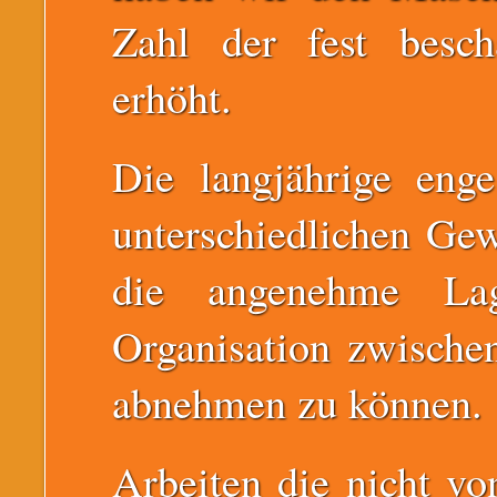
Zahl der fest besch
erhöht.
Die langjährige eng
unterschiedlichen Gew
die angenehme La
Organisation zwische
abnehmen zu können.
Arbeiten die nicht vo